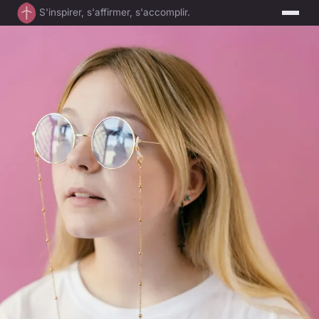
S'inspirer, s'affirmer, s'accomplir.