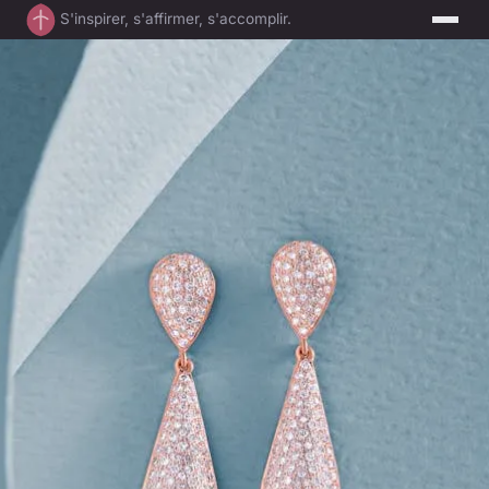
S'inspirer, s'affirmer, s'accomplir.