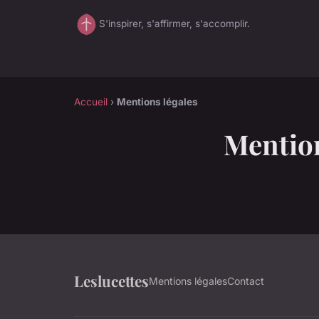
S'inspirer, s'affirmer, s'accomplir.
Accueil
›
Mentions légales
Mention
Leslucettes
Mentions légales
Contact