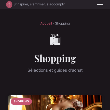
S'inspirer, s'affirmer, s'accomplir.
Accueil
› Shopping
🛍️
Shopping
Sélections et guides d'achat
SHOPPING