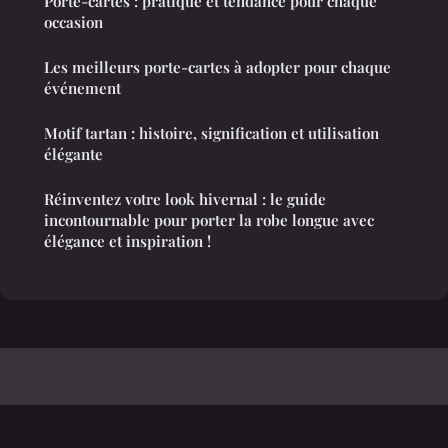
Porte-cartes : pratique et tendance pour chaque
occasion
Les meilleurs porte-cartes à adopter pour chaque
événement
Motif tartan : histoire, signification et utilisation
élégante
Réinventez votre look hivernal : le guide
incontournable pour porter la robe longue avec
élégance et inspiration !
Leslucettes
Mentions légales
Contact