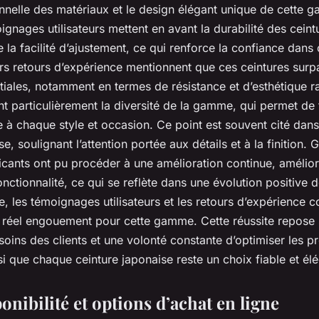
onnelle des matériaux et le design élégant unique de cette
nages utilisateurs mettent en avant la durabilité des ceintu
e la facilité d’ajustement, ce qui renforce la confiance dans 
urs retours d’expérience mentionnent que ces ceintures sur
nitiales, notamment en termes de résistance et d’esthétique r
nt particulièrement la diversité de la gamme, qui permet de
 à chaque style et occasion. Ce point est souvent cité dans
e, soulignant l’attention portée aux détails et à la finition. 
ricants ont pu procéder à une amélioration continue, amélior
fonctionnalité, ce qui se reflète dans une évolution positive d
, les témoignages utilisateurs et les retours d’expérience c
 réel engouement pour cette gamme. Cette réussite repose 
soins des clients et une volonté constante d’optimiser les pr
si que chaque ceinture japonaise reste un choix fiable et élé
ponibilité et options d’achat en ligne