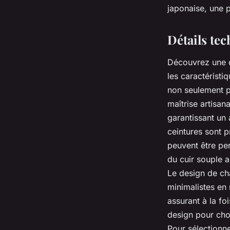
japonaise, une pi
Détails tec
Découvrez une d
les caractérist
non seulement p
maîtrise artisana
garantissant un 
ceintures sont p
peuvent être per
du cuir souple a
Le design de ch
minimalistes en 
assurant à la fo
design pour choi
Pour sélectionne