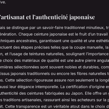
ive.
’artisanat et l’authenticité japonaise
nais se distingue par un savoir-faire traditionnel minutieux, 
nération. Chaque ceinture japonaise est le fruit d’un travail
hniques ancestrales, garantissant une qualité et une esthét
cluent des étapes précises telles que la coupe manuelle, la
n, et l’usage de teintures naturelles, soulignant l’importanc
e choix des matériaux de qualité est une autre pierre angulai
emières sélectionnées sont souvent nobles et durables, com
 tissus japonais traditionnels ou encore les fibres naturelles 
s. Cette sélection rigoureuse assure non seulement la long
aussi leur élégance intemporelle. La certification d’origine es
authenticité des ceintures fabriquées au Japon. Elle offre un
s traditions artisanales, rassurant ainsi les acheteurs sur la
it. Cette transparence est un véritable atout dans le choix d