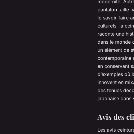
modernité. Autre
pantalon taille h
le savoir-faire
culturels, la c
raconte une hist
dans le monde d
un élément de s
contemporaine un
en conservant sa
d’exemples où l
innovent en mixa
des tenues déco
japonaise dans v
Avis des cl
Les avis ceintur