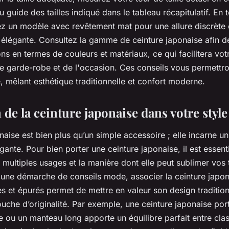
 guide des tailles indiqué dans le tableau récapitulatif. En
rez un modèle avec revêtement mat pour une allure discrète 
 élégante. Consultez la gamme de ceinture japonaise afin d
ons en termes de couleurs et matériaux, ce qui facilitera vot
e garde-robe et de l'occasion. Ces conseils vous permettro
e, mêlant esthétique traditionnelle et confort moderne.
 de la ceinture japonaise dans votre style
naise est bien plus qu’un simple accessoire ; elle incarne un
égante. Pour bien porter une ceinture japonaise, il est essent
multiples usages et la manière dont elle peut sublimer vos
 une démarche de conseils mode, associer la ceinture japon
s et épurés permet de mettre en valeur son design tradition
uche d’originalité. Par exemple, une ceinture japonaise por
ou un manteau long apporte un équilibre parfait entre clas