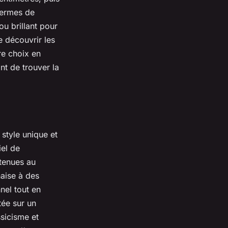
 termes de
ou brillant pour
e découvrir les
re choix en
nt de trouver la
 style unique et
iel de
 tenues au
aise à des
nel tout en
tée sur un
sicisme et