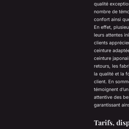
qualité excepti
nombre de témoig
confort ainsi qu
En effet, plusie
leurs attentes i
clients apprécie
ceinture adaptée
ceinture japonais
retours, les fab
la qualité et la 
client. En somme
témoignent d’un
attentive des be
garantissant ain
Tarifs, dis