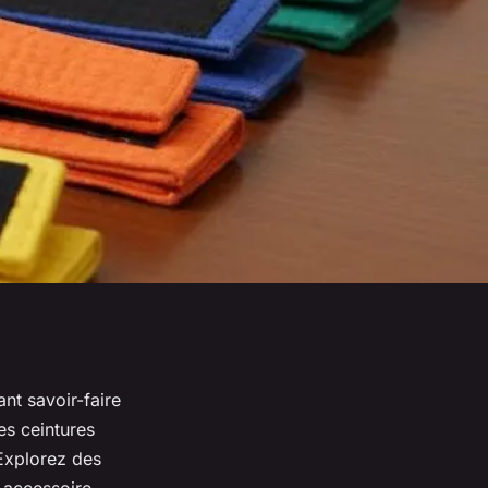
nt savoir-faire
es ceintures
 Explorez des