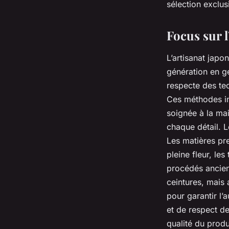
sélection exclus
Focus sur l
L’artisanat japo
génération en gé
respecte des tec
Ces méthodes in
soignée à la mai
chaque détail. L
Les matières pr
pleine fleur, les
procédés ancien
ceintures, mais 
pour garantir l’
et de respect de
qualité du produ